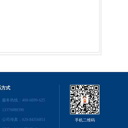
系方式
服务热线：400-6699-625
13379088390
公司传真：029-84356851
手机二维码