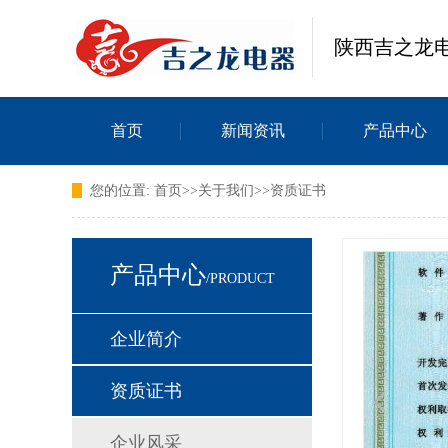
陕西吉之龙
首页
新闻资讯
产品中心
您的位置:
首页
>>
关于我们
>>
资质证书
产品中心
/PRODUCT
企业简介
资质证书
企业风采