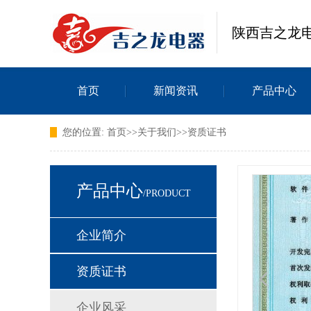
陕西吉之龙
首页
新闻资讯
产品中心
您的位置:
首页
>>
关于我们
>>
资质证书
产品中心
/PRODUCT
企业简介
资质证书
企业风采