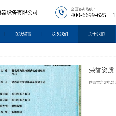
全国咨询热
电器设备有限公司
400-6699-625 1
在线留言
联系我们
关于我们
荣誉资质
陕西吉之龙电器