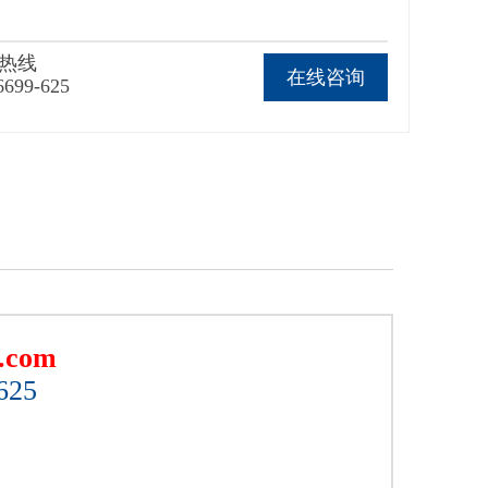
热线
在线咨询
6699-625
.com
625